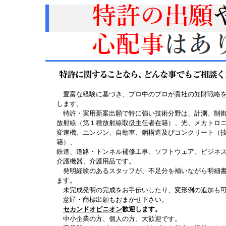
豊富な経験に基づき、プロ中のプロが貴社の知財戦略を
します。
特許・実用新案出願で特に強い技術分野は、計測、制
放射線（第１種放射線取扱主任者在籍）、光、メカトロ
変速機、エンジン、自動車、鋼構造及びコンクリート（
籍）、
鉄道、道路・トンネル補修工事、ソフトウェア、ビジネ
介護機器、介護用品です。
発明経験のあるスタッフが、不足分を補いながら明細書
ます。
未完成発明の完成をお手伝いしたり、変形例の追加も可
意匠・商標出願もおまかせ下さい。
セカンドオピニオン
歓迎します。
中小企業の方、個人の方、大歓迎です。